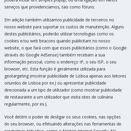
serviços que providenciamos, tais como fóruns.
Em adição também utilizamos publicidade de terceiros no
nosso website para suportar os custos de manutenção. Alguns
destes publicitários, poderão utilizar tecnologias como os
cookies e/ou web beacons quando publicitam no nosso
website, o que fará com que esses publicitários (como o Google
através do Google AdSense) também recebam a sua
informação pessoal, como o endereço IP, o seu ISP, o seu
browser, etc. Esta função é geralmente utilizada para
geotargeting (mostrar publicidade de Lisboa apenas aos leitores
oriundos de Lisboa por ex.) ou apresentar publicidade
direcionada a um tipo de utilizador (como mostrar publicidade
de restaurante a um utilizador que visita sites de culinária
regularmente, por ex.).
Você detém o poder de desligar os seus cookies, nas opções
do seu browser, ou efetuando alterações nas ferramentas de
programas Anti-Virus, como o Norton Internet Security. No