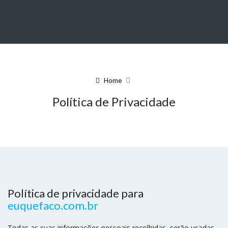
Home
Política de Privacidade
Política de privacidade para
euquefaco.com.br
Todas as suas informações pessoais recolhidas, serão usadas