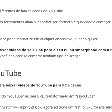
as ferramentas abaixo, escolher seu formato e qualidade e começar 
cê pode reproduzir em qualquer dispositivo, quando quiser.
aixar vídeos do YouTube para o seu PC ou smartphone com IO
você não precisa comprar nenhum tipo de licença.
ouTube
para
baixar vídeos do YouTube para PC
e celular.
tes do “YouTube” no seu URL, transformá-lo em “ssyoutube”.
/watch?v=TmprPSZFBpk, agora adicione um “ss”, o URL foi alterad