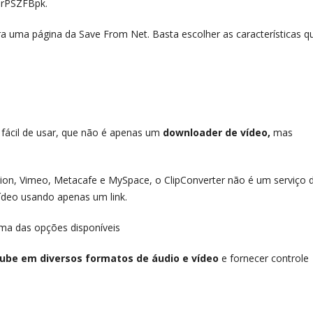
prPSZFBpk.
ra uma página da Save From Net. Basta escolher as características q
 fácil de usar, que não é apenas um
downloader de vídeo,
mas
ion, Vimeo, Metacafe e MySpace, o ClipConverter não é um serviço 
vídeo usando apenas um link.
 uma das opções disponíveis
Tube em diversos formatos de áudio e vídeo
e fornecer controle