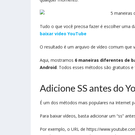
Tudo o que você precisa fazer é escolher uma d
baixar video YouTube
O resultado é um arquivo de vídeo comum que vo
Aqui, mostramos
6 maneiras diferentes de b
Android
. Todos esses métodos são gratuitos e 
Adicione SS antes do Y
É um dos métodos mais populares na Internet 
Para baixar vídeos, basta adicionar um “ss” an
Por exemplo, o URL de https://www.youtube.com