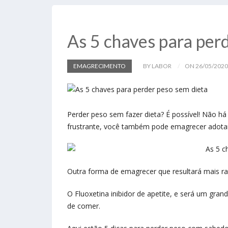
As 5 chaves para per
EMAGRECIMENTO
BY LABOR
ON 26/05/2020
Perder peso sem fazer dieta? É possível! Não há 
frustrante, você também pode emagrecer adotan
Outra forma de emagrecer que resultará mais r
O Fluoxetina inibidor de apetite, e será um gra
de comer.