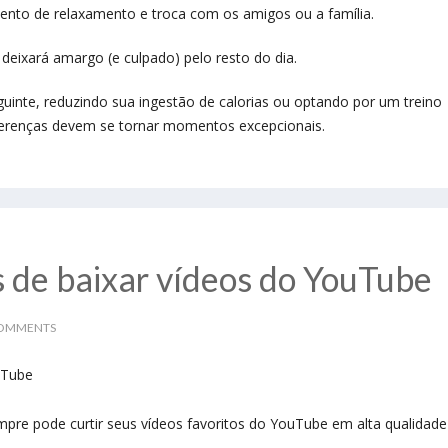
to de relaxamento e troca com os amigos ou a família.
o deixará amargo (e culpado) pelo resto do dia.
eguinte, reduzindo sua ingestão de calorias ou optando por um treino
diferenças devem se tornar momentos excepcionais.
s de baixar vídeos do YouTube
COMMENTS
re pode curtir seus vídeos favoritos do YouTube em alta qualidade