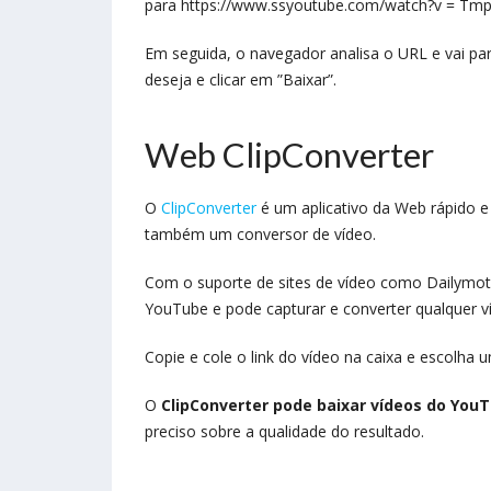
para https://www.ssyoutube.com/watch?v = Tm
Em seguida, o navegador analisa o URL e vai pa
deseja e clicar em ”Baixar”.
Web ClipConverter
O
ClipConverter
é um aplicativo da Web rápido e
também um conversor de vídeo.
Com o suporte de sites de vídeo como Dailymot
YouTube e pode capturar e converter qualquer 
Copie e cole o link do vídeo na caixa e escolha
O
ClipConverter pode baixar vídeos do You
preciso sobre a qualidade do resultado.