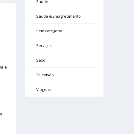
Saúde
Saúde & Emagrecimento
Sem categoria
Serviços
Sexo
va e
Televisão
Viagens
ar