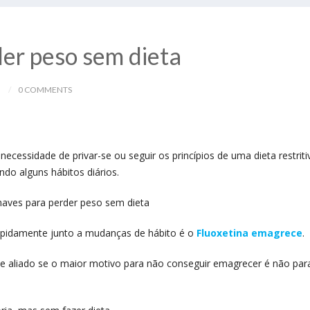
der peso sem dieta
0 COMMENTS
necessidade de privar-se ou seguir os princípios de uma dieta restriti
do alguns hábitos diários.
apidamente junto a mudanças de hábito é o
Fluoxetina emagrece
.
nde aliado se o maior motivo para não conseguir emagrecer é não par