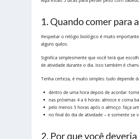
Aqui estão 5 dicas para perder peso com sabedo
1. Quando comer para a
Respeitar o relógio biológico é muito importan
alguns quilos.
Significa simplesmente que você terá que escolh
de atividade durante o dia. Isso também é cha
Tenha certeza, é muito simples: tudo depende 
dentro de uma hora depois de acordar: tom
nas próximas 4 a 6 horas: almoce e coma ba
pelo menos 5 horas após o almoço: faça um
no final do dia de atividade – e somente se 
2. Por que você deveri