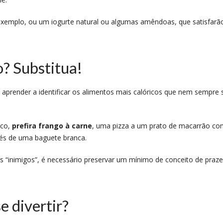
 exemplo, ou um iogurte natural ou algumas amêndoas, que satisfarã
o? Substitua!
 aprender a identificar os alimentos mais calóricos que nem sempre 
ico,
prefira frango à carne
, uma pizza a um prato de macarrão co
vés de uma baguete branca.
 “inimigos”, é necessário preservar um mínimo de conceito de praze
e divertir?