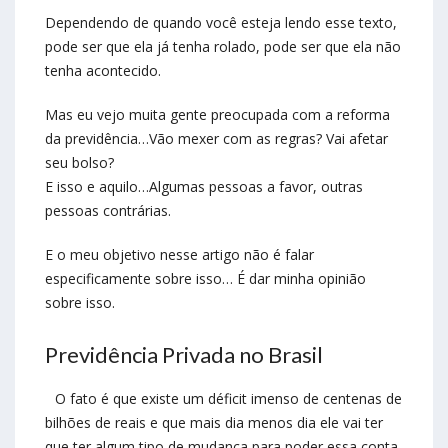
Dependendo de quando você esteja lendo esse texto,
pode ser que ela já tenha rolado, pode ser que ela não
tenha acontecido.
Mas eu vejo muita gente preocupada com a reforma
da previdência…Vão mexer com as regras? Vai afetar
seu bolso?
E isso e aquilo…Algumas pessoas a favor, outras
pessoas contrárias.
E o meu objetivo nesse artigo não é falar
especificamente sobre isso… É dar minha opinião
sobre isso.
Previdência Privada no Brasil
O fato é que existe um déficit imenso de centenas de
bilhões de reais e que mais dia menos dia ele vai ter
que ter algum tipo de mudança para poder essa conta