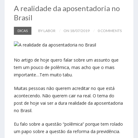
A realidade da aposentadoria no
Brasil
DICAS
BY LABOR
ON 18/07/2019
0 COMMENTS
No artigo de hoje quero falar sobre um assunto que
tem um pouco de polêmica, mas acho que o mais
importante…Tem muito tabu.
Muitas pessoas não querem acreditar no que está
acontecendo. Não querem cair na real. O tema do
post de hoje vai ser a dura realidade da aposentadoria
no Brasil.
Eu falo sobre a questão “polêmica” porque tem rolado
um papo sobre a questão da reforma da previdência.