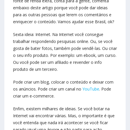
fonte de renda extra, conta para a gente, comenta
embaixo deste artigo porque você pode dar ideias
para as outras pessoas que lerem os comentários e
enriquecer o conteúdo. Vamos ajudar esse Brasil, ok?
Sexta ideia: Internet. Na Internet você consegue
trabalhar respondendo pesquisas online. Ou, se você
gosta de bater fotos, também pode vendê-las. Ou criar
o seu info produto. Por exemplo: um ebook, um curso.
Ou você pode ser um afiliado e revender o info
produto de um terceiro.
Pode criar um blog, colocar o conteúdo e deixar com
os anúncios. Pode criar um canal no
YouTube
. Pode
criar um e-commerce.
Enfim, existem milhares de ideias. Se você botar na
Internet vai encontrar várias. Mas, o importante é que
você entenda que nada irá acontecer se você ficar
parado igual uma árvore e não partir para ação.