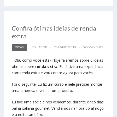
Confira ótimas ideias de renda
extra
DICAS
BY LABOR
ON 24/05/2019
0 COMMENTS
Olá, como você está? Hoje falaremos sobre 6 ideias
ótimas sobre
renda extra
. Eu já tive uma experiência
com renda extra e vou contar agora para vocês.
Foi o seguinte: Eu fiz um curso e nele precisei montar
uma empresa e vender um produto.
Eu tive uma sócia e nós vendemos, durante cinco dias,
palha italiana gourmet. Vendíamos na hora do almoço
e à noite também.