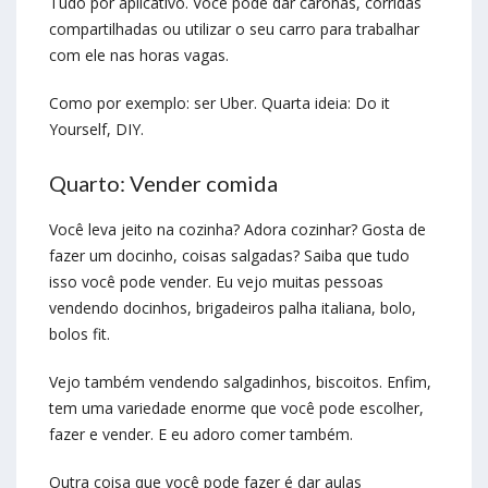
Tudo por aplicativo. Você pode dar caronas, corridas
compartilhadas ou utilizar o seu carro para trabalhar
com ele nas horas vagas.
Como por exemplo: ser Uber. Quarta ideia: Do it
Yourself, DIY.
Quarto: Vender comida
Você leva jeito na cozinha? Adora cozinhar? Gosta de
fazer um docinho, coisas salgadas? Saiba que tudo
isso você pode vender. Eu vejo muitas pessoas
vendendo docinhos, brigadeiros palha italiana, bolo,
bolos fit.
Vejo também vendendo salgadinhos, biscoitos. Enfim,
tem uma variedade enorme que você pode escolher,
fazer e vender. E eu adoro comer também.
Outra coisa que você pode fazer é dar aulas