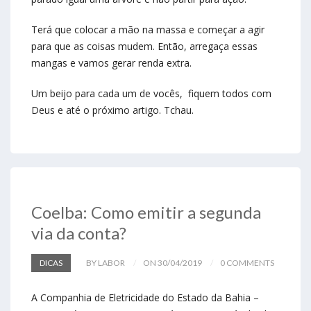
Terá que colocar a mão na massa e começar a agir
para que as coisas mudem. Então, arregaça essas
mangas e vamos gerar renda extra.
Um beijo para cada um de vocês, fiquem todos com
Deus e até o próximo artigo. Tchau.
Coelba: Como emitir a segunda
via da conta?
DICAS
BY LABOR
ON 30/04/2019
0 COMMENTS
A Companhia de Eletricidade do Estado da Bahia –