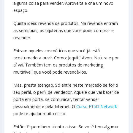
alguma coisa para vender. Aproveita e cria um novo
espaço.
Quinta ideia: revenda de produtos. Na revenda entram
as semijoias, as bijuterias que você pode comprar e
revender.
Entram aqueles cosméticos que você já está
acostumado a ouvir. Como: Jequiti, Avon, Natura e por
aí vai. Também tem os produtos de marketing
multinível, que você pode revendê-los.
Mas, presta atenção. Só entre neste mercado se for o
seu perfil, o perfil de vendedor. Aquele que vai bater de
porta em porta, se comunicar, tentar vender
pessoalmente e pela Internet. O
Curso F15D Network
pode te ajudar muito nisso.
Então, fiquem bem atento a isso. Se você tem alguma