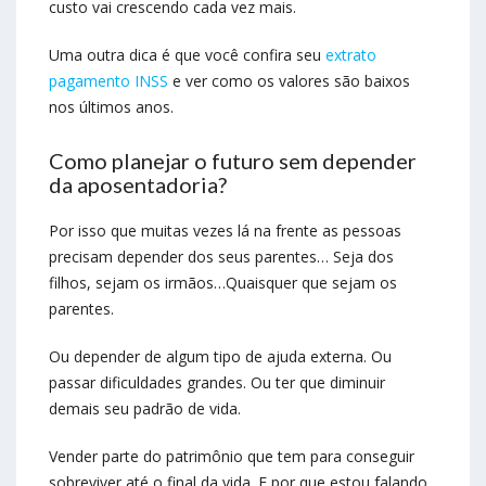
custo vai crescendo cada vez mais.
Uma outra dica é que você confira seu
extrato
pagamento INSS
e ver como os valores são baixos
nos últimos anos.
Como planejar o futuro sem depender
da aposentadoria?
Por isso que muitas vezes lá na frente as pessoas
precisam depender dos seus parentes… Seja dos
filhos, sejam os irmãos…Quaisquer que sejam os
parentes.
Ou depender de algum tipo de ajuda externa. Ou
passar dificuldades grandes. Ou ter que diminuir
demais seu padrão de vida.
Vender parte do patrimônio que tem para conseguir
sobreviver até o final da vida. E por que estou falando