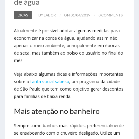
de água
DICAS
BY LABOR
ON 01/04/2019
0 COMMENTS
Atualmente é possível adotar algumas medidas para
economizar na conta de água, ajudando assim não
apenas o meio ambiente, principalmente em épocas
de seca, mas também ao bolso do usuário no final do
mês.
Veja abaixo algumas dicas e informações importantes
sobre a
tarifa social sabesp
, um programa da cidade
de São Paulo que tem como objetivo gerar descontos
para famílias de baixa renda.
Mais atenção no banheiro
Sempre tome banhos mais rápidos, preferencialmente
se ensaboando com o chuveiro desligado. Utilize um