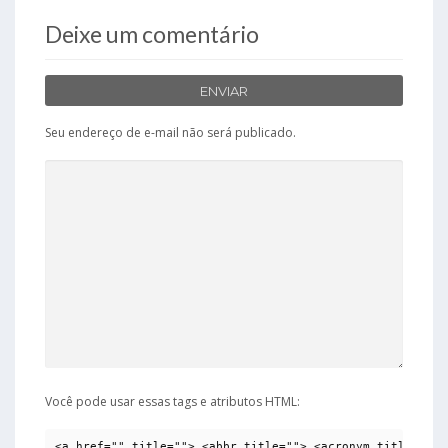
Deixe um comentário
ENVIAR
Seu endereço de e-mail não será publicado.
Você pode usar essas tags e atributos HTML:
<a href="" title=""> <abbr title=""> <acronym title=""> 