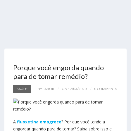
Porque você engorda quando
para de tomar remédio?
SAÚDE
BY LABOR
ON 17/03/2020
0 COMMENTS
A
fluoxetina emagrece
?
Por que você tende a
engordar quando para de tomar? Saiba sobre isso e