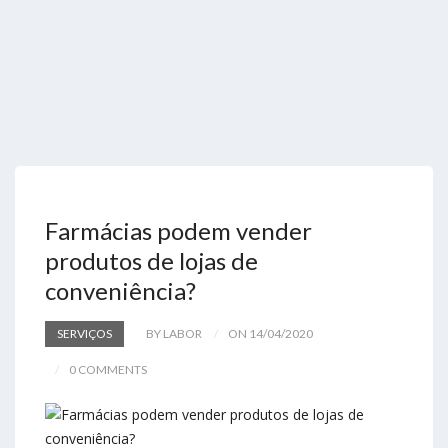
Farmácias podem vender
produtos de lojas de
conveniência?
SERVIÇOS
BY LABOR
ON 14/04/2020
0 COMMENTS