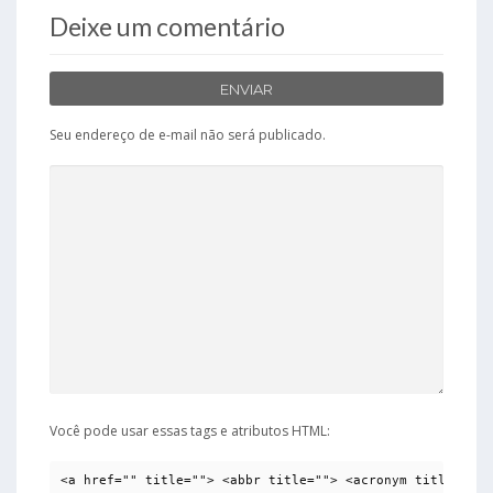
Deixe um comentário
ENVIAR
Seu endereço de e-mail não será publicado.
Você pode usar essas tags e atributos HTML:
<a href="" title=""> <abbr title=""> <acronym title=""> 